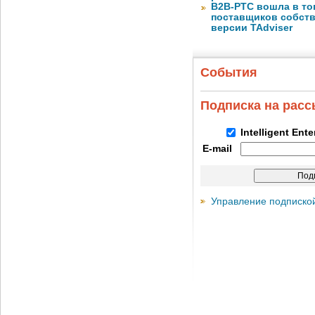
B2B-РТС вошла в то
поставщиков собст
версии TAdviser
События
Подписка на рас
Intelligent Ent
E-mail
Управление подписко