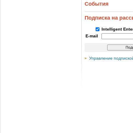
События
Подписка на рас
Intelligent Ent
E-mail
Управление подписко