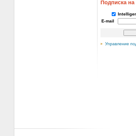
Подписка на
Intellig
E-mail
Управление по