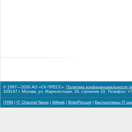
© 1997—2026 АО «СК ПРЕСС».
Политика конфиденциальности п
109147 г. Москва, ул. Марксистская, 34, строение 10. Телефон: +7
ITRN
|
IT Channel News
|
itWeek
|
Byte/Россия
|
Бестселлеры IT-ры