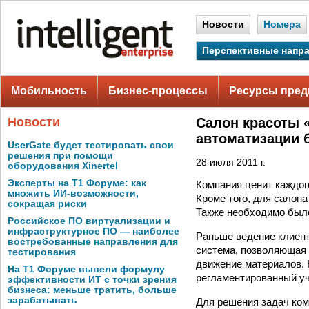
Новости
Номера
Перспективные напр
Мобильность
Бизнес-процессы
Ресурсы пред
Новости
Салон красоты 
автоматизации 
UserGate будет тестировать свои
решения при помощи
28 июля 2011 г.
оборудования Xinertel
Эксперты на Т1 Форуме: как
Компания ценит каждог
множить ИИ-возможности,
Кроме того, для салона
сокращая риски
Также необходимо было
Российское ПО виртуализации и
инфраструктурное ПО — наиболее
Раньше ведение клиент
востребованные направления для
система, позволяющая 
тестирования
движение материалов. 
На Т1 Форуме вывели формулу
регламентированный уч
эффективности ИТ с точки зрения
бизнеса: меньше тратить, больше
зарабатывать
Для решения задач ком