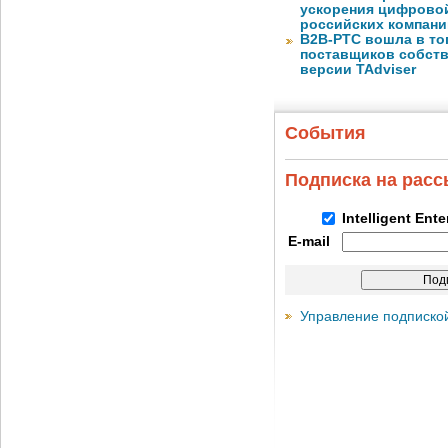
ускорения цифрово
российских компани
B2B-РТС вошла в то
поставщиков собст
версии TAdviser
События
Подписка на рас
Intelligent Ent
E-mail
Управление подписко