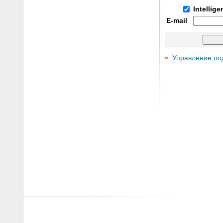
Intellig
E-mail
Управление по