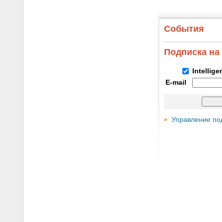
События
Подписка на
Intellig
E-mail
Управление по