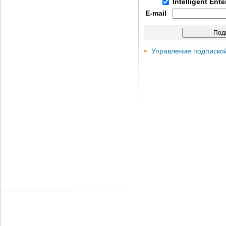
Intelligent Ent
E-mail
Управление подписко