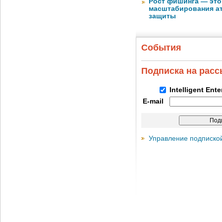
Рост фишинга — это
масштабирования ат
защиты
События
Подписка на рас
Intelligent Ent
E-mail
Управление подписко