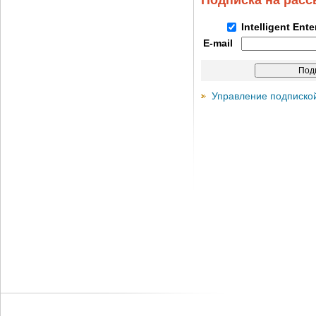
Подписка на рас
Intelligent Ent
E-mail
Управление подписко