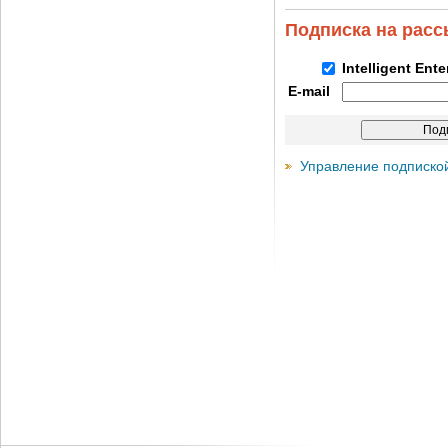
Подписка на рас
Intelligent Ent
E-mail
Управление подписко