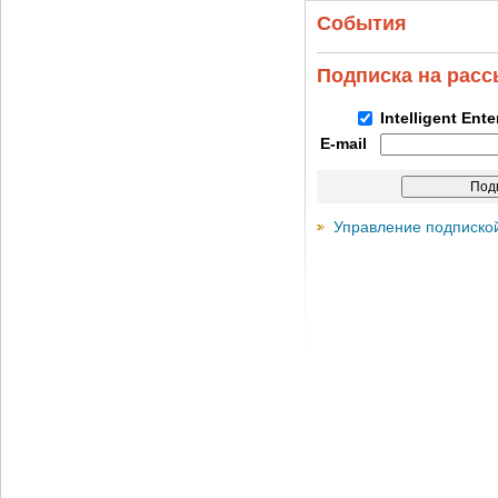
События
Подписка на рас
Intelligent Ent
E-mail
Управление подписко