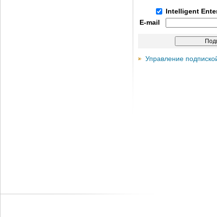
Intelligent Ent
E-mail
Управление подписко