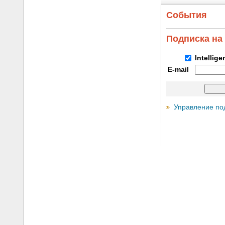
События
Подписка на
Intellig
E-mail
Управление по