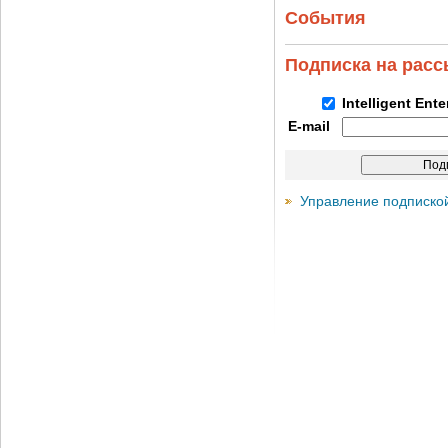
События
Подписка на рас
Intelligent Ent
E-mail
Управление подписко