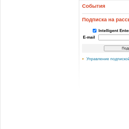
События
Подписка на рас
Intelligent Ent
E-mail
Управление подписко