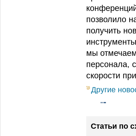
конференций
позволило н
получить но
инструменты
мы отмечаем
персонала, 
скорости пр
Другие ново
Статьи по 