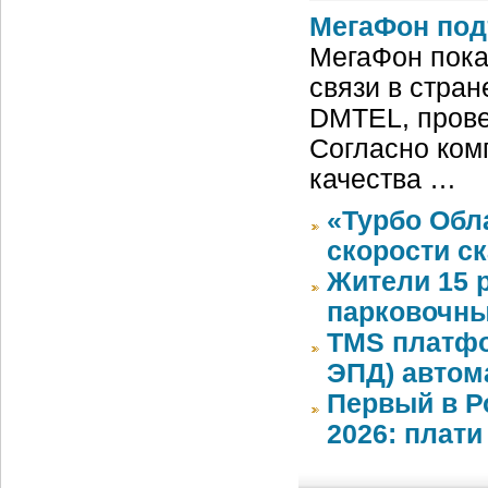
МегаФон под
МегаФон пока
связи в стран
DMTEL, провед
Согласно ком
качества …
«Турбо Обл
скорости с
Жители 15 
парковочны
TMS платфо
ЭПД) автом
Первый в Р
2026: плати