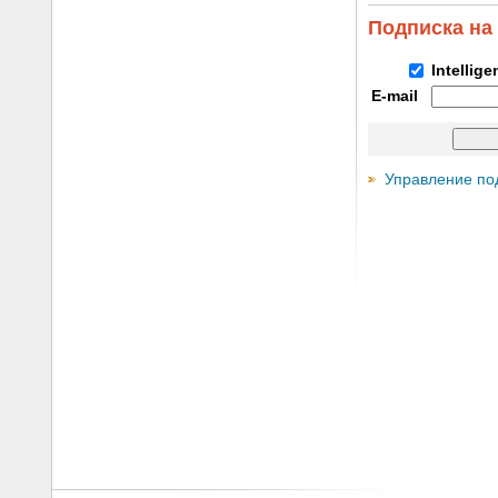
Подписка на
Intellig
E-mail
Управление по