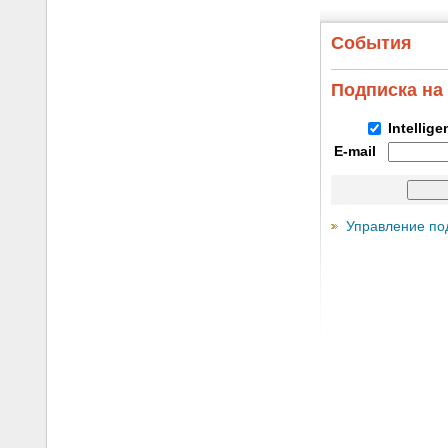
События
Подписка на
Intellig
E-mail
Управление по