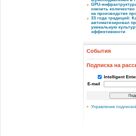
GPU-инфраструктур
снизить количество
на производстве п
33 года традиций: К
автоматизировал пр
уникальную культуру
эффективности
События
Подписка на рас
Intelligent Ent
E-mail
Управление подписко