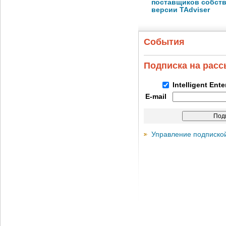
поставщиков собст
версии TAdviser
События
Подписка на рас
Intelligent Ent
E-mail
Управление подписко