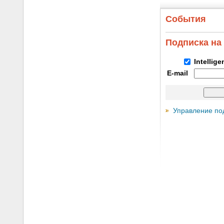
События
Подписка на
Intellig
E-mail
Управление по