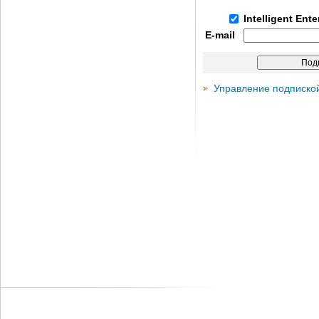
Intelligent Ent
E-mail
Управление подписко