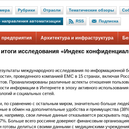
мера
Рубрики
Отрасли
Тематические обзоры
Со
 направления автоматизации
RSS
Подписка
 предприятия
Архитектура и инфраструктура
Бе
итоги исследования «Индекс конфиденциал
езультаты международного исследования по информационной б
сти», проведенного компанией EMC в 15 странах, включая Росс
тов. Проанализированы различные аспекты отношения пользов
сти информации в Интернете в эпоху активного использования
логий и социальных сетей.
и, по сравнению с остальным миром, значительно больше люде
ные в обмен на дополнительные удобства и преимущества (38%
ии, например, свои личные данные отказывается раскрывать п
7%. Больше всего россияне доверяют финансовым организациям
и готовы делиться своими данными с медицинскими учреждения