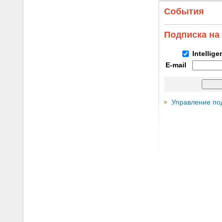
События
Подписка на
Intellig
E-mail
Управление по