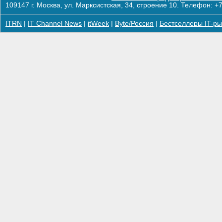
109147 г. Москва, ул. Марксистская, 34, строение 10. Телефон: +7
ITRN
|
IT Channel News
|
itWeek
|
Byte/Россия
|
Бестселлеры IT-ры