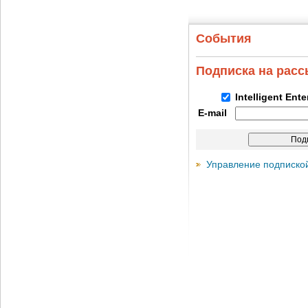
События
Подписка на рас
Intelligent Ent
E-mail
Управление подписко