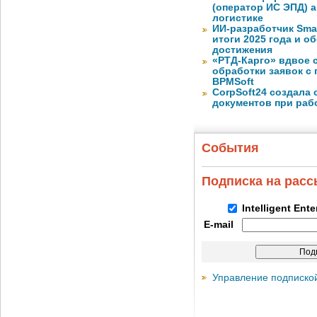
(оператор ИС ЭПД) 
логистике
ИИ-разработчик Sma
итоги 2025 года и 
достижения
«РТД-Карго» вдвое 
обработки заявок с
BPMSoft
CorpSoft24 создала
документов при раб
События
Подписка на рас
Intelligent Ent
E-mail
Управление подписко