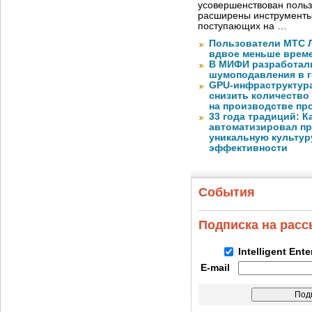
усовершенствован польз
расширены инструменты
поступающих на …
Пользователи МТС Л
вдвое меньше време
В МИФИ разработал
шумоподавления в 
GPU-инфраструктур
снизить количество
на производстве п
33 года традиций: К
автоматизировал пр
уникальную культуру
эффективности
События
Подписка на рас
Intelligent Ent
E-mail