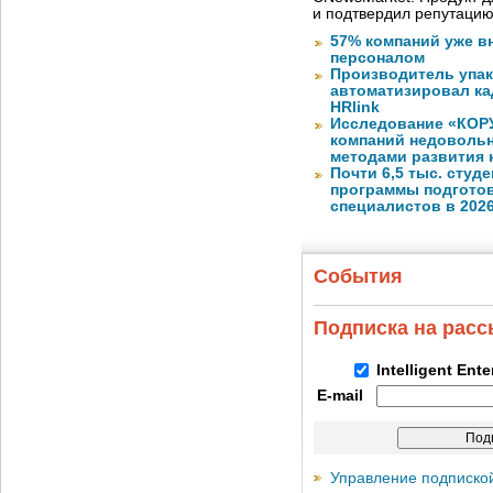
и подтвердил репутацию
57% компаний уже в
персоналом
Производитель упа
автоматизировал к
HRlink
Исследование «КОРУ
компаний недоволь
методами развития 
Почти 6,5 тыс. студе
программы подготов
специалистов в 2026
События
Подписка на рас
Intelligent Ent
E-mail
Управление подписко