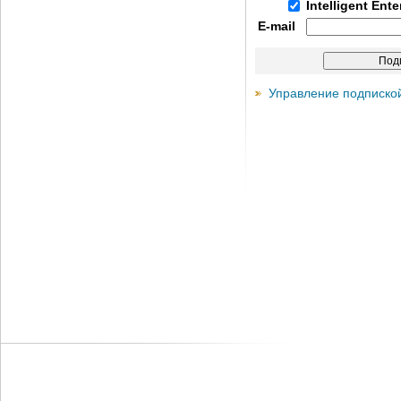
Intelligent Ent
E-mail
Управление подписко