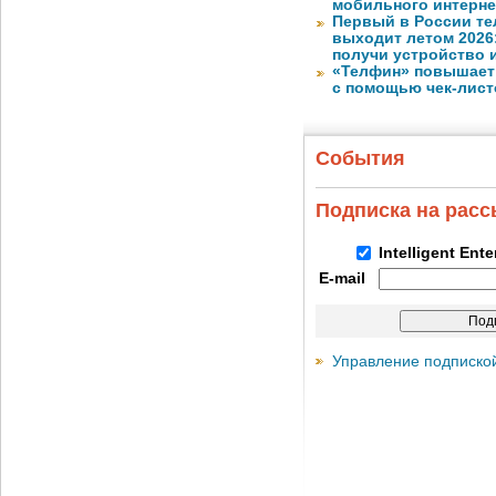
мобильного интерне
Первый в России те
выходит летом 2026
получи устройство 
«Телфин» повышает 
с помощью чек-лист
События
Подписка на рас
Intelligent Ent
E-mail
Управление подписко