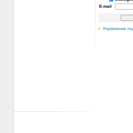
E-mail
Управление по