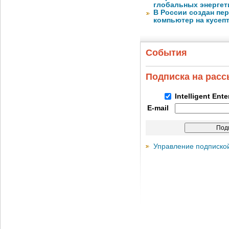
глобальных энергет
В России создан пе
компьютер на кусеп
События
Подписка на рас
Intelligent Ent
E-mail
Управление подписко