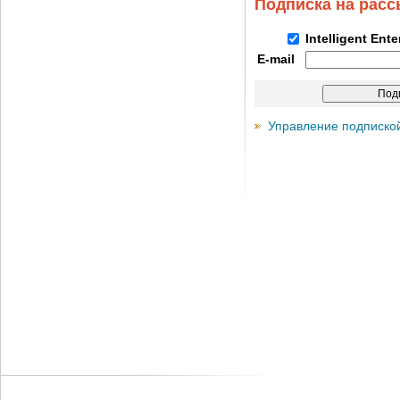
Подписка на рас
Intelligent Ent
E-mail
Управление подписко