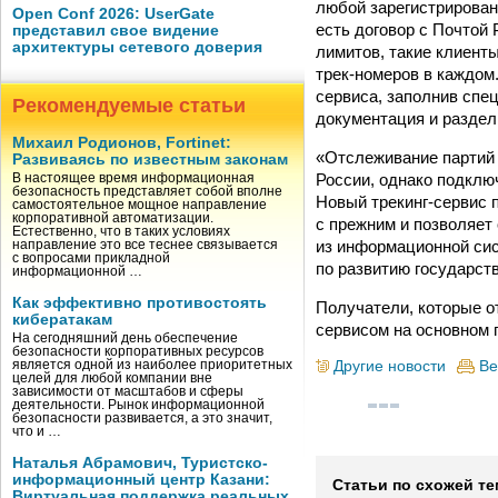
любой зарегистрирован
Open Conf 2026: UserGate
есть договор с Почтой
представил свое видение
архитектуры сетевого доверия
лимитов, такие клиент
трек-номеров в каждом
сервиса, заполнив спе
Рекомендуемые статьи
документация и раздел
Михаил Родионов, Fortinet:
«Отслеживание партий 
Развиваясь по известным законам
России, однако подклю
В настоящее время информационная
безопасность представляет собой вполне
Новый трекинг-сервис 
самостоятельное мощное направление
корпоративной автоматизации.
с прежним и позволяет
Естественно, что в таких условиях
из информационной сис
направление это все теснее связывается
с вопросами прикладной
по развитию государст
информационной …
Как эффективно противостоять
Получатели, которые о
кибератакам
сервисом на основном 
На сегодняшний день обеспечение
безопасности корпоративных ресурсов
Другие новости
Ве
является одной из наиболее приоритетных
целей для любой компании вне
зависимости от масштабов и сферы
деятельности. Рынок информационной
безопасности развивается, а это значит,
что и …
Наталья Абрамович, Туристско-
информационный центр Казани:
Статьи по схожей те
Виртуальная поддержка реальных