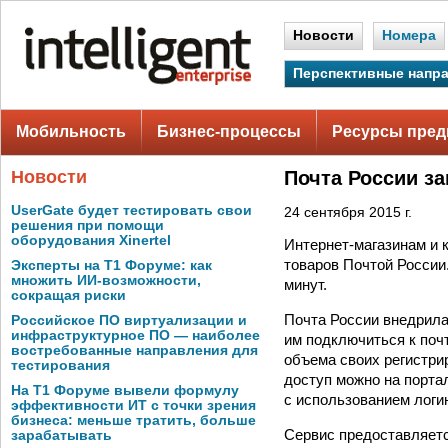
Новости
Номера
Перспективные напр
Мобильность
Бизнес-процессы
Ресурсы пред
Новости
Почта России за
UserGate будет тестировать свои
24 сентября 2015 г.
решения при помощи
оборудования Xinertel
Интернет-магазинам и 
товаров Почтой России
Эксперты на Т1 Форуме: как
множить ИИ-возможности,
минут.
сокращая риски
Почта России внедрила
Российское ПО виртуализации и
инфраструктурное ПО — наиболее
им подключиться к поч
востребованные направления для
объема своих регистри
тестирования
доступ можно на портал
На Т1 Форуме вывели формулу
с использованием логин
эффективности ИТ с точки зрения
бизнеса: меньше тратить, больше
Сервис предоставляетс
зарабатывать