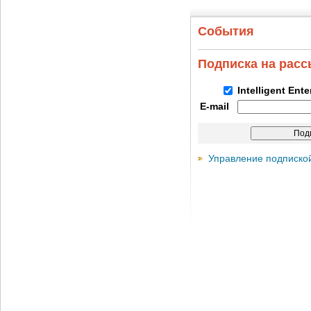
События
Подписка на рас
Intelligent Ent
E-mail
Управление подписко