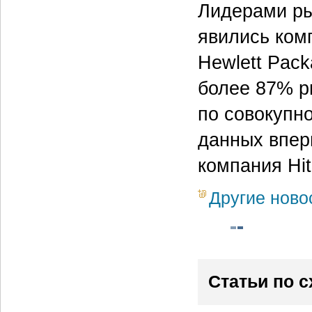
Лидерами ры
явились комп
Hewlett Pack
более 87% р
по совокупн
данных впер
компания Hit
Другие ново
Статьи по 