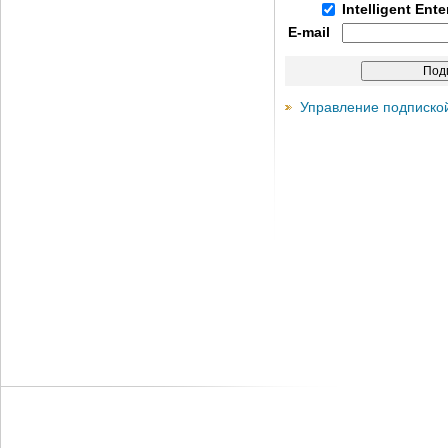
Intelligent Ent
E-mail
Управление подписко