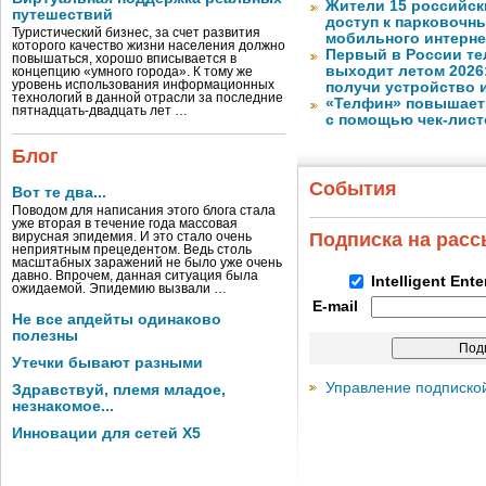
Жители 15 российск
путешествий
доступ к парковочн
Туристический бизнес, за счет развития
мобильного интерне
которого качество жизни населения должно
Первый в России те
повышаться, хорошо вписывается в
выходит летом 2026
концепцию «умного города». К тому же
уровень использования информационных
получи устройство 
технологий в данной отрасли за последние
«Телфин» повышает 
пятнадцать-двадцать лет …
с помощью чек-лист
Блог
События
Вот те два...
Поводом для написания этого блога стала
уже вторая в течение года массовая
Подписка на рас
вирусная эпидемия. И это стало очень
неприятным прецедентом. Ведь столь
масштабных заражений не было уже очень
давно. Впрочем, данная ситуация была
Intelligent Ent
ожидаемой. Эпидемию вызвали …
E-mail
Не все апдейты одинаково
полезны
Утечки бывают разными
Управление подписко
Здравствуй, племя младое,
незнакомое...
Инновации для сетей X5