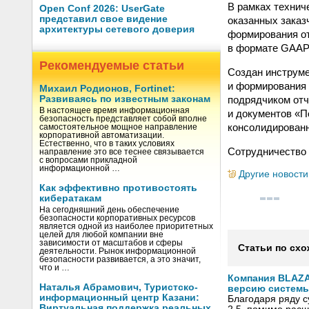
В рамках технич
Open Conf 2026: UserGate
представил свое видение
оказанных заказ
архитектуры сетевого доверия
формирования от
в формате GAAP
Рекомендуемые статьи
Создан инструме
и формирования 
Михаил Родионов, Fortinet:
подрядчиком отч
Развиваясь по известным законам
В настоящее время информационная
и документов «П
безопасность представляет собой вполне
консолидированн
самостоятельное мощное направление
корпоративной автоматизации.
Естественно, что в таких условиях
Сотрудничество 
направление это все теснее связывается
с вопросами прикладной
информационной …
Другие новости
Как эффективно противостоять
кибератакам
На сегодняшний день обеспечение
безопасности корпоративных ресурсов
является одной из наиболее приоритетных
целей для любой компании вне
зависимости от масштабов и сферы
Статьи по схо
деятельности. Рынок информационной
безопасности развивается, а это значит,
что и …
Компания BLAZ
Наталья Абрамович, Туристско-
версию системы 
информационный центр Казани:
Благодаря ряду 
Виртуальная поддержка реальных