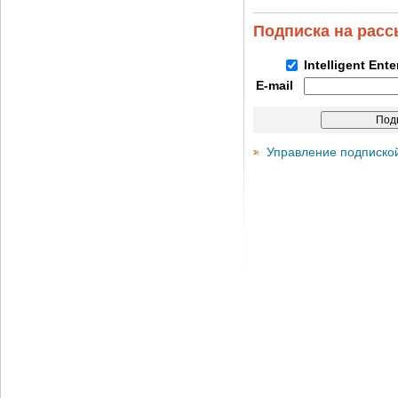
Подписка на рас
Intelligent Ent
E-mail
Управление подписко