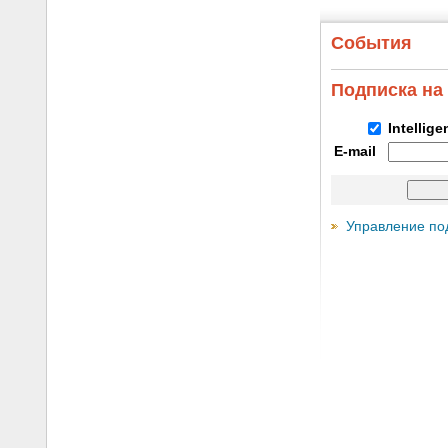
События
Подписка на
Intellig
E-mail
Управление по