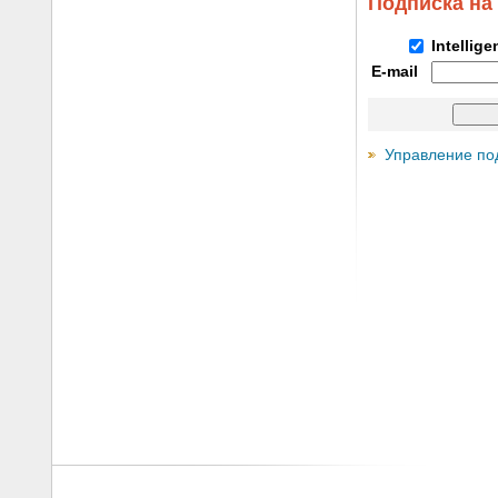
Подписка на
Intellig
E-mail
Управление по