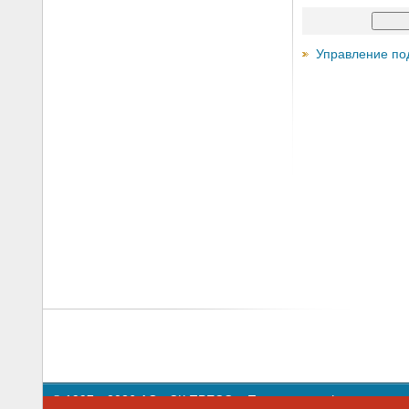
Управление по
© 1997—2026 АО «СК ПРЕСС».
Политика конфиденциальн