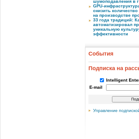
шумоподавления в 
GPU-инфраструктур
снизить количество
на производстве п
33 года традиций: К
автоматизировал пр
уникальную культуру
эффективности
События
Подписка на рас
Intelligent Ent
E-mail
Управление подписко