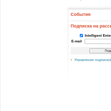
События
Подписка на рас
Intelligent Ent
E-mail
Управление подписко