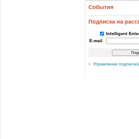
События
Подписка на рас
Intelligent Ent
E-mail
Управление подписко