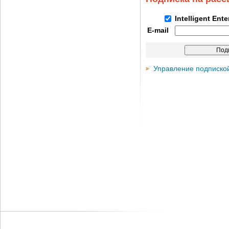
Intelligent Ent
E-mail
Управление подписко