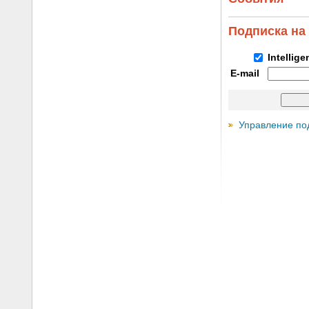
Подписка на
Intellig
E-mail
Управление по