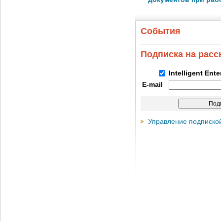
События
Подписка на рас
Intelligent Ent
E-mail
Управление подписко